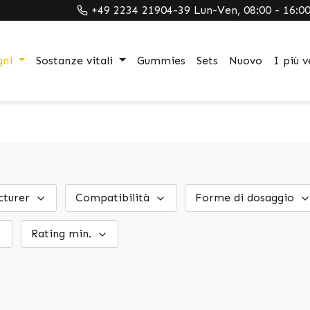
+49 2234 21904-39 Lun-Ven, 08:00 - 16:0
gni
Sostanze vitali
Gummies
Sets
Nuovo
I più v
cturer
Compatibilità
Forme di dosaggio
Rating min.