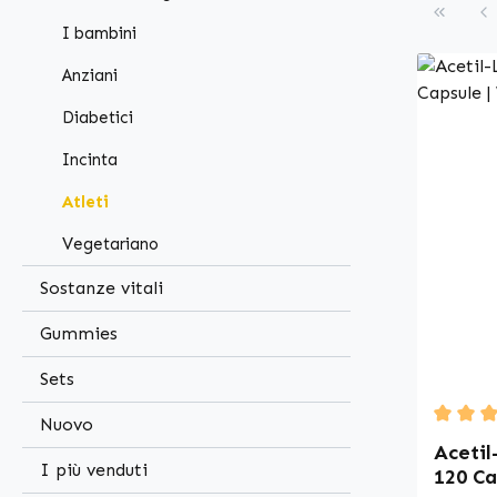
I bambini
Anziani
Diabetici
Incinta
Atleti
Vegetariano
Sostanze vitali
Gummies
Sets
Nuovo
Average
Acetil
I più venduti
120 Ca