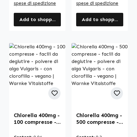
spese di spedizione
spese di spedizione
Add to shopping cart
Add to shopping cart
Chlorella 400mg -
Chlorella 400mg -
100 compresse -
500 compresse -
facili da
facili da
deglutire -
deglutire -