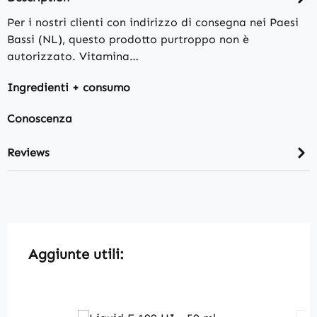
Per i nostri clienti con indirizzo di consegna nei Paesi
Bassi (NL), questo prodotto purtroppo non è
autorizzato. Vitamina…
Ingredienti + consumo
Conoscenza
Reviews
Skip product gallery
Aggiunte utili: