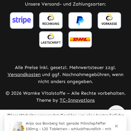
Unsere Versand- und Zahlungsarten:
Alle Preise inkl. gesetzl. Mehrwertsteuer zzgl.
Versandkosten
und ggf. Nachnahmegebühren, wenn
nicht anders angegeben.
© 2026 Warnke Vitalstoffe – Alle Rechte vorbehalten.
Theme by
TC-Innovations
Diese Website verwendet Cookies, um eine bestmögliche
Erfahrung bieten zu können.
Mehr Informationen ...