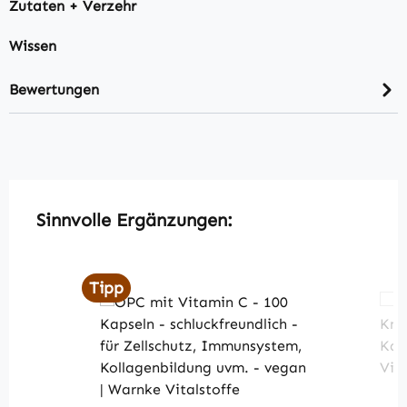
Zutaten + Verzehr
Wissen
Bewertungen
Produktgalerie überspringen
Sinnvolle Ergänzungen:
Tipp