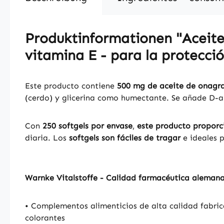
Produktinformationen "Aceite 
vitamina E - para la protecció
Este producto contiene
500 mg de aceite de onagra
(cerdo) y glicerina como humectante. Se añade D-al
Con
250 softgels por envase
,
este producto proporc
diaria. Los
softgels son fáciles de tragar
e ideales p
Warnke Vitalstoffe - Calidad farmacéutica aleman
• Complementos alimenticios de alta calidad fabric
colorantes