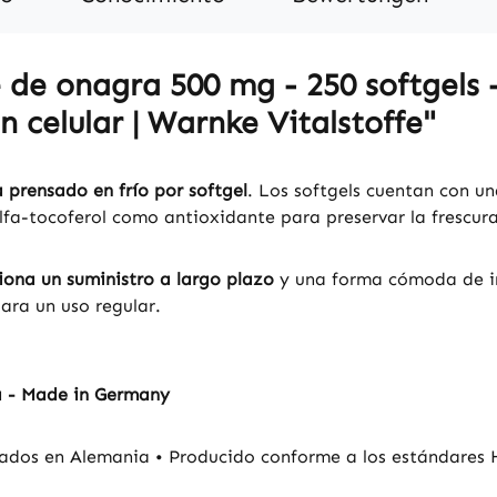
de onagra 500 mg - 250 softgels - 
n celular | Warnke Vitalstoffe"
 prensado en frío por softgel
. Los softgels cuentan con u
fa-tocoferol como antioxidante para preservar la frescura
iona un suministro a largo plazo
y una forma cómoda de in
ara un uso regular.
a - Made in Germany
ados en Alemania • Producido conforme a los estándares H