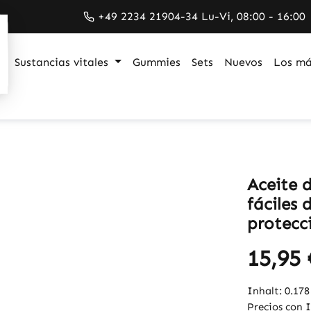
+49 2234 21904-34 Lu-Vi, 08:00 - 16:00
Sustancias vitales
Gummies
Sets
Nuevos
Los má
Aceite 
fáciles 
protecci
15,95 
Inhalt:
0.17
Precios con 