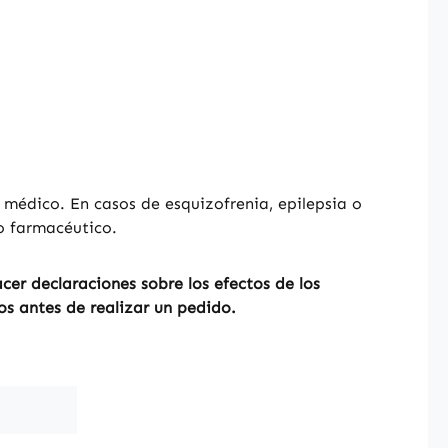
médico. En casos de esquizofrenia, epilepsia o
o farmacéutico.
er declaraciones sobre los efectos de los
os antes de realizar un pedido.