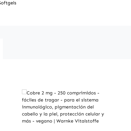
Softgels