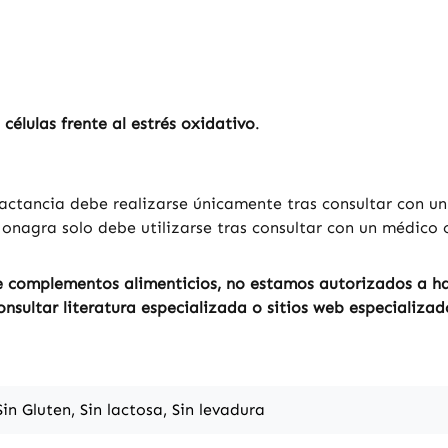
 células frente al estrés oxidativo
.
ctancia debe realizarse únicamente tras consultar con un 
nagra solo debe utilizarse tras consultar con un médico 
 complementos alimenticios, no estamos autorizados a hac
sultar literatura especializada o sitios web especializad
Sin Gluten, Sin lactosa, Sin levadura