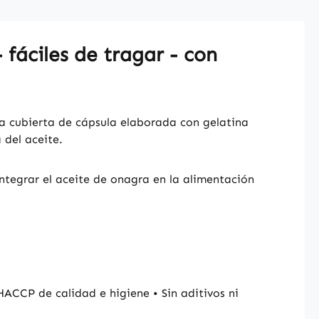
fáciles de tragar - con
na cubierta de cápsula elaborada con gelatina
 del aceite.
tegrar el aceite de onagra en la alimentación
ACCP de calidad e higiene • Sin aditivos ni