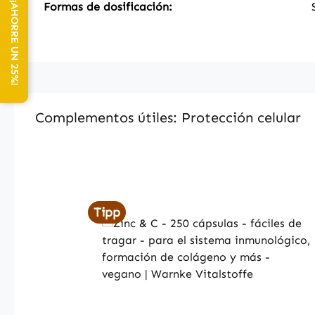
NEWSLETTER: ¡AHORRE UN 25%!
Formas de dosificación:
Complementos útiles: Protección celular
Produktgalerie überspringen
Tipp