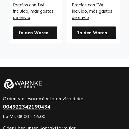
Precios con IVA
Precios con IVA
incluido, más gastos
incluido, más gastos
de envío
de envío
In den Warenkorb
In den Warenkorb
Orden y asesoramiento en virtud de:
004922342190434
Lu-Vi, 08:00 - 16:00
Oder über unser
Kontaktformular
.