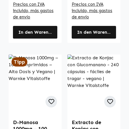
Precios con IVA
Precios con IVA
incluido, más gastos
incluido, más gastos
de envío
de envío
In den Warenkorb
In den Warenkorb
Tipp
D-Manosa
Extracto de
1000mg – 100
Konjac con