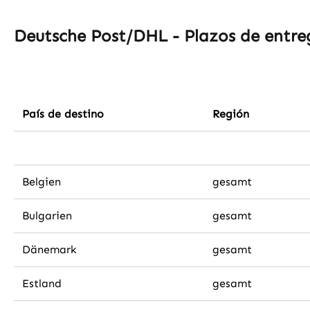
Deutsche Post/DHL - Plazos de entre
País de destino
Región
Belgien
gesamt
Bulgarien
gesamt
Dänemark
gesamt
Estland
gesamt