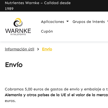
Nutrientes Warnke – Calidad desde
pringen
Zur Hauptnavigation springen
1989
Aplicaciones
Grupos de interés
Cupón
información útil
Envío
Envío
Cobramos 5,00 euros de gastos de envío y embalaje a to
Alemania y otros países de la UE si el valor de la merca
euros.