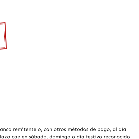
banco remitente o, con otros métodos de pago, al día
el plazo cae en sábado, domingo o día festivo reconocido