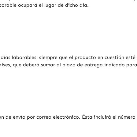
aborable ocupará el lugar de dicho día.
días laborables, siempre que el producto en cuestión esté e
aíses, que deberá sumar al plazo de entrega indicado para 
n de envío por correo electrónico. Ésta incluirá el númer