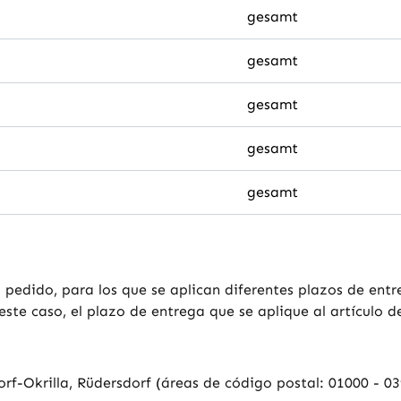
gesamt
gesamt
gesamt
gesamt
gesamt
 pedido, para los que se aplican diferentes plazos de entr
e caso, el plazo de entrega que se aplique al artículo d
dorf-Okrilla, Rüdersdorf (áreas de código postal: 01000 - 