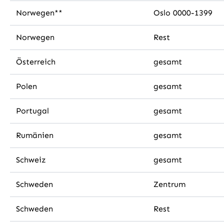
Norwegen**
Oslo 0000-1399
Norwegen
Rest
Österreich
gesamt
Polen
gesamt
Portugal
gesamt
Rumänien
gesamt
Schweiz
gesamt
Schweden
Zentrum
Schweden
Rest