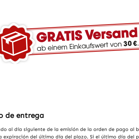
zo de entrega
o al día siguiente de la emisión de la orden de pago al 
la expiración del último día del plazo. Si el último día d