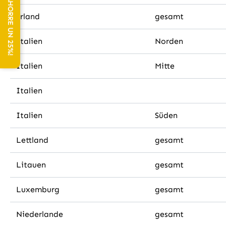
NEWSLETTER: ¡AHORRE UN 25%!
Irland
gesamt
Italien
Norden
Italien
Mitte
Italien
Italien
Süden
Lettland
gesamt
Litauen
gesamt
Luxemburg
gesamt
Niederlande
gesamt