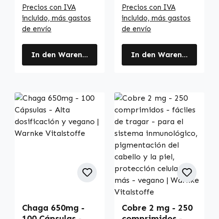
corazón y más |
corazón y más |
Precios con IVA
Precios con IVA
Warnke
Warnke
incluido, más gastos
incluido, más gastos
Vitalstoffe
Vitalstoffe
de envío
de envío
In den Warenkorb
In den Warenkorb
Chaga 650mg -
Cobre 2 mg - 250
100 Cápsulas -
comprimidos -