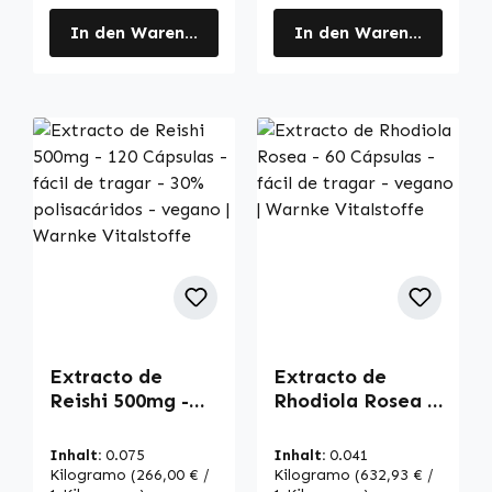
In den Warenkorb
In den Warenkorb
Extracto de
Extracto de
Reishi 500mg -
Rhodiola Rosea -
120 Cápsulas -
60 Cápsulas -
fácil de tragar -
fácil de tragar -
Inhalt:
0.075
Inhalt:
0.041
30%
vegano | Warnke
Kilogramo
(266,00 € /
Kilogramo
(632,93 € /