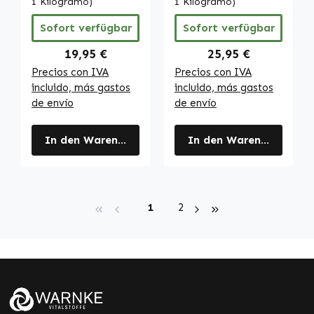
polisacáridos -
1 Kilogramo)
Vitalstoffe
1 Kilogramo)
vegano | Warnke
Sofort verfügbar
Sofort verfügbar
Vitalstoffe
Regulärer Preis:
Regulärer Preis:
19,95 €
25,95 €
Precios con IVA
Precios con IVA
incluido, más gastos
incluido, más gastos
de envío
de envío
In den Warenkorb
In den Warenkorb
Seite
Seite
1
2