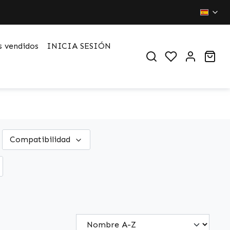
 vendidos
INICIA SESIÓN
Du hast 0 Pr
War
Compatibilidad