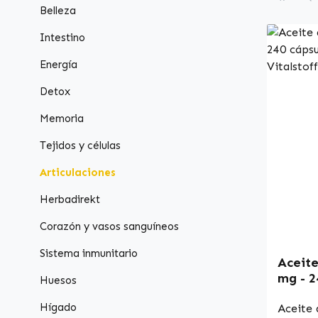
Belleza
Intestino
Energía
Detox
Memoria
Tejidos y células
Articulaciones
Herbadirekt
Corazón y vasos sanguíneos
Sistema inmunitario
Aceite
mg - 2
Huesos
Warnke
Hígado
Aceite