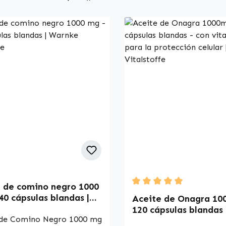
 de comino negro 1000
Durchschnittliche Bewer
40 cápsulas blandas |
Aceite de Onagra 10
 Vitalstoffe
120 cápsulas blandas 
 de Comino Negro 1000 mg
vitamina E - para la