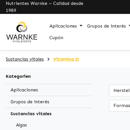
Nutrientes Warnke – Calidad desde
pringen
Zur Hauptnavigation springen
1989
Aplicaciones
Grupos de interés
Cupón
Sustancias vitales
Vitamina D
Kategorien
Aplicaciones
Herstel
Grupos de interés
Formas
Sustancias vitales
Algas