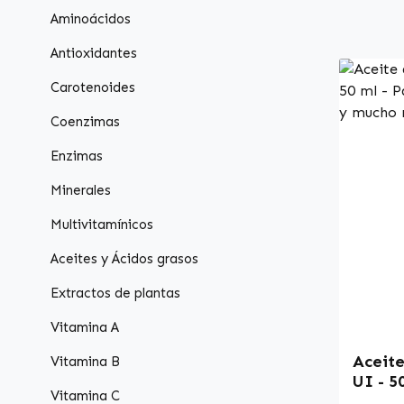
Aminoácidos
Antioxidantes
Carotenoides
Coenzimas
Enzimas
Minerales
Multivitamínicos
Aceites y Ácidos grasos
Extractos de plantas
Vitamina A
Aceite
Vitamina B
UI - 5
Vitamina C
diente