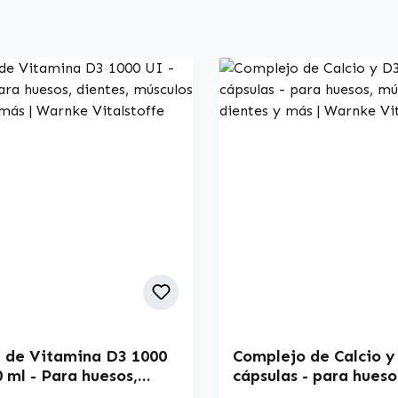
 de Vitamina D3 1000
Complejo de Calcio y
0 ml - Para huesos,
cápsulas - para hueso
s, músculos y mucho
músculos, dientes y m