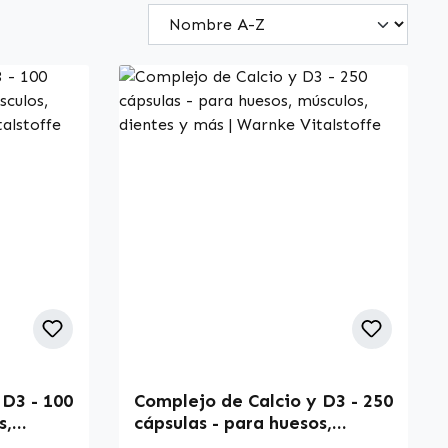
 D3 - 100
Complejo de Calcio y D3 - 250
s,
cápsulas - para huesos,
ás |
músculos, dientes y más |