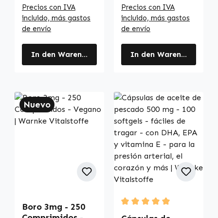
más | Warnke
Warnke
Precios con IVA
Precios con IVA
Vitalstoffe
Vitalstoffe
incluido, más gastos
incluido, más gastos
de envío
de envío
In den Warenkorb
In den Warenkorb
Nuevo
Boro 3mg - 250
Durchschnittliche Bewertu
Comprimidos -