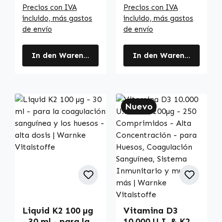
Precios con IVA
Precios con IVA
incluido, más gastos
incluido, más gastos
de envío
de envío
In den Warenkorb
In den Warenkorb
Nuevo
Liquid K2 100 µg
Vitamina D3
- 30 ml - para la
10.000 U.I. & K2