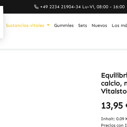
+49 2234 21904-34 Lu-Vi, 08:00 - 16:00
Sustancias vitales
Gummies
Sets
Nuevos
Los má
Equilibr
calcio,
Vitalsto
13,95 
Inhalt:
0.09
Precios con 