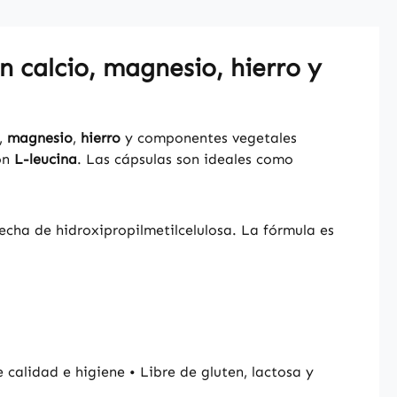
n calcio, magnesio, hierro y
,
magnesio
,
hierro
y componentes vegetales
on
L-leucina
. Las cápsulas son ideales como
echa de hidroxipropilmetilcelulosa. La fórmula es
alidad e higiene • Libre de gluten, lactosa y