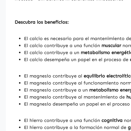
Descubra los beneficios:
El calcio es necesario para el mantenimiento d
El calcio contribuye a una función
muscular
norm
El calcio contribuye a un
metabolismo energéti
El calcio desempeña un papel en el proceso de
El magnesio contribuye al
equilibrio electrolíti
El magnesio contribuye al funcionamiento nor
El magnesio contribuye a un
metabolismo ener
El magnesio contribuye al mantenimiento de
h
El magnesio desempeña un papel en el proces
El hierro contribuye a una función
cognitiva
nor
El hierro contribuye a la formación normal de
g