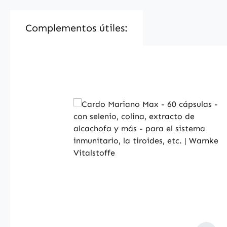
Complementos útiles:
Produktgalerie überspringen