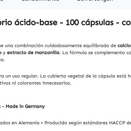
rio ácido-base - 100 cápsulas - co
ene una combinación cuidadosamente equilibrada de
calcio
o
y
extracto de manzanilla
. La fórmula se complementa c
da.
a un uso regular. La cubierta vegetal de la cápsula está h
tivos ni colorantes innecesarios.
a - Made in Germany
ados en Alemania • Producido según estándares HACCP de c