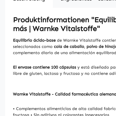
Produktinformationen "Equilib
más | Warnke Vitalstoffe"
Equilibrio ácido-base
de Warnke Vitalstoffe conti
seleccionados como
cola de caballo
,
polvo de hinoj
complemento diario de una alimentación equilibra
El envase contiene 100 cápsulas
y está diseñado par
libre de gluten, lactosa y fructosa y no contiene adi
Warnke Vitalstoffe - Calidad farmacéutica aleman
• Complementos alimenticios de alta calidad fabric
fructosa • Sin aditivos ni colorantes innecesarios