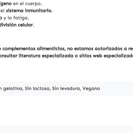
ígeno
en el cuerpo.
del
sistema inmunitario
.
o
y la fatiga.
división celular
.
 complementos alimenticios, no estamos autorizados a real
sultar literatura especializada o sitios web especializad
in gelatina, Sin lactosa, Sin levadura, Vegano