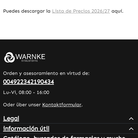
Puedes descargar la
Lista de Precios 2026/27
aquí.
Orden y asesoramiento en virtud de:
004922342190434
Lu-Vi, 08:00 - 16:00
Oder über unser
Kontaktformular
.
Legal
información útil