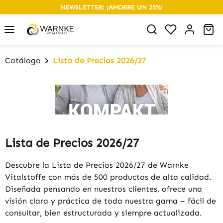
NEWSLETTER: ¡AHORRE UN 25%!
alt springen
Du hast 0 P
Wa
Catálogo
Lista de Precios 2026/27
Lista de Precios 2026/27
Descubre la Lista de Precios 2026/27 de Warnke
Vitalstoffe con más de 500 productos de alta calidad.
Diseñada pensando en nuestros clientes, ofrece una
visión clara y práctica de toda nuestra gama – fácil de
consultar, bien estructurada y siempre actualizada.