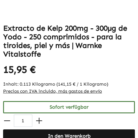
Extracto de Kelp 200mg - 300µg de
Yodo - 250 comprimidos - para la
tiroides, piel y más | Warnke
Vitalstoffe
15,95 €
Inhalt:
0.113 Kilogramo
(141,15 € / 1 Kilogramo)
Precios con IVA incluido, más gastos de envío
Sofort verfügbar
In den Warenkorb