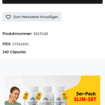
Zum Merkzettel hinzufügen
Produktnummer:
2015240
PZN:
17541651
240 Cápsulas