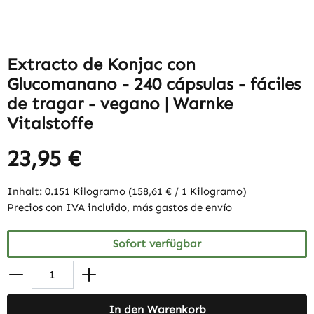
Extracto de Konjac con
Glucomanano - 240 cápsulas - fáciles
de tragar - vegano | Warnke
Vitalstoffe
23,95 €
Inhalt:
0.151 Kilogramo
(158,61 € / 1 Kilogramo)
Precios con IVA incluido, más gastos de envío
Sofort verfügbar
In den Warenkorb