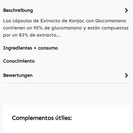
Beschreibung
Las cápsulas de Extracto de Konjac con Glucomanano
contienen un 95% de glucomanano y están compuestas
por un 83% de extracto…
Ingredientes + consumo
Conocimiento
Bewertungen
Produktgalerie überspringen
Complementos útiles: